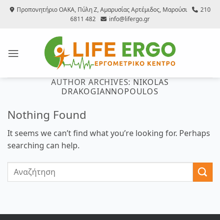
Μετάβαση
Προπονητήριο ΟΑΚΑ, Πύλη Ζ, Αμαρυσίας Αρτέμιδος, Μαρούσι
210
στο
6811 482
info@lifergo.gr
περιεχόμενο
AUTHOR ARCHIVES:
NIKOLAS
DRAKOGIANNOPOULOS
Nothing Found
It seems we can’t find what you’re looking for. Perhaps
searching can help.