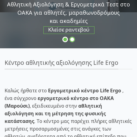
Αθλητική Αξιολόγηση & Εργομετρικά Τεστ στο
ΟΑΚΑ για αθλητές, μαραθωνοδρόμους
και ακαδημίες
Κλείσε ραντεβού
Κέντρο αθλητικής αξιολόγησης Life Ergo
Καλώς ήρθατε στο
Εργομετρικό κέντρο Life Ergo
,
ένα σύγχρονο
εργομετρικό κέντρο στο ΟΑΚΑ
(Μαρούσι)
, εξειδικευμένο στην
αθλητική
αξιολόγηση και τη μέτρηση της φυσικής
κατάστασης
. Το κέντρο μας παρέχει πλήρες αθλητικές
μετρήσεις προσαρμοσμένες στις ανάγκες των
αθλητών, ανεξάρτητα από το αθλητικό επίπεδο που