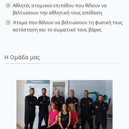
Αθλητές ατομικού επιπέδου που θέλουν να
βελτιώσουν την αθλητική τους απόδοση
Άτομα που θέλουν να βελτιώσουν τη φυσική τους
κατάσταση και το σωματικό τους βάρος
Η Ομάδα μας