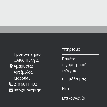
Υπηρεσίες
Προπονητήριο
Πακέτα
ΟΑΚΑ, Πύλη Ζ,
εργομετρικού
Αμαρυσίας
ελέγχου
Αρτέμιδος,
Μαρούσι
Η Ομάδα μας
210 6811 482
Νέα
info@lifergo.gr
Επικοινωνία