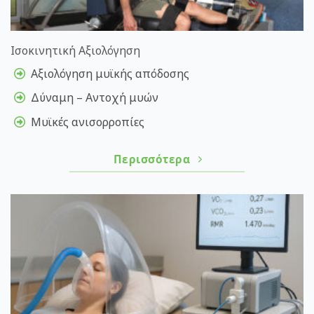
Ισοκινητική Αξιολόγηση
Aξιολόγηση μυϊκής απόδοσης
Δύναμη – Αντοχή μυών
Μυϊκές ανισορροπίες
Περισσότερα