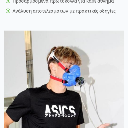
Προσαρμοσμένα πρωτόκολλα για κάθε άθλημα
Ανάλυση αποτελεσμάτων με πρακτικές οδηγίες