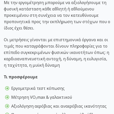
Με την εργομέτρηση μπορούμε να αξιολογήσουμε τη
φυσική κατάσταση κάθε αθλητή ή αθλούμενου
προκειμένου στη συνέχεια να τον κατευθύνουμε
προπονητικά προς την εκπλήρωση των στόχων που ο
ίδιος έχει θέσει.
Οι μετρήσεις γίνονται με επιστημονικά όργανα και οι
τιμές που καταγράφονται δίνουν πληροφορίες για το
επίπεδο συγκεκριμένων φυσικών ικανοτήτων όπως: η
καρδιοαναπνευστική αντοχή, η δύναμη, η ευλυγισία,
η ταχύτητα, η μυϊκή δύναμη
Τι προσφέρουμε
Εργομετρικά τεστ κόπωσης
Μέτρηση VO₂max & γαλακτικού
Αξιολόγηση αερόβιας και αναερόβιας ικανότητας