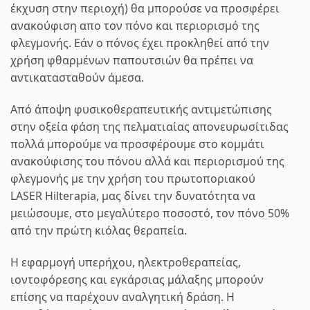
έκχυση στην περιοχή) θα μπορούσε να προσφέρει
ανακούφιση απο τον πόνο και περιορισμό της
φλεγμονής. Εάν ο πόνος έχει προκληθεί από την
χρήση φθαρμένων παπουτσιών θα πρέπει να
αντικατασταθούν άμεσα.
Από άποψη φυσικοθεραπευτικής αντιμετώπισης
στην οξεία φάση της πελματιαίας απονευρωσίτιδας
πολλά μπορούμε να προσφέρουμε στο κομμάτι
ανακούφισης του πόνου αλλά και περιορισμού της
φλεγμονής με την χρήση του πρωτοποριακού
LASER Hilterapia
, μας δίνει την δυνατότητα να
μειώσουμε, στο μεγαλύτερο ποσοστό, τον πόνο 50%
από την πρώτη κιόλας θεραπεία.
Η εφαρμογή
υπερήχου
,
ηλεκτροθεραπείας
,
ιοντοφόρεσης
και εγκάρσιας μάλαξης μπορούν
επίσης να παρέχουν αναλγητική δράση. Η