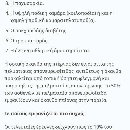
Η παχυσαρκία.
Η υψηλή ποδική καμάρα (κοιλοποδία) ή και η
χαμηλή ποδική καμάρα (πλατυποδία).
Ο σακχαρώδης διαβήτης.
Ο τραυματισμός.
Η έντονη αθλητική δραστηριότητα.
Η οστική άκανθα της πτέρνας δεν είναι αιτία της
πελματιαίας απονευρωσίτιδας αντιθέτως η άκανθα
προκαλείται από τοπική άσηπτη φλεγμονή και
μικρορήξεις της πελματιαίας απονεύρωσης. Το 50%
των ασθενών με πελματιαία απονευρωσίτιδα
εμφανίζουν και άκανθα πτέρνας στην πορεία.
Σε ποίους εμφανίζεται πιο συχνά;
Οι τελευταίες έρευνες δείχνουν πως το 10% του