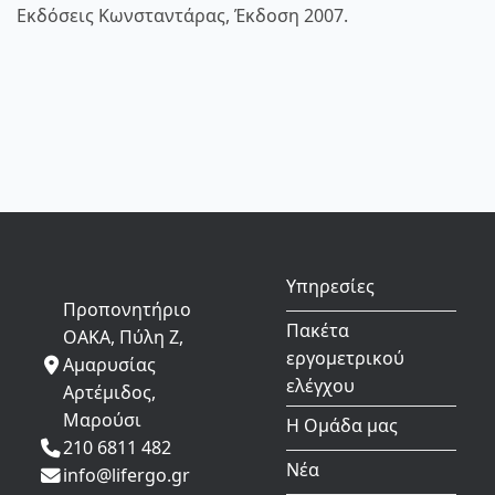
Εκδόσεις Κωνσταντάρας, Έκδοση 2007.
Υπηρεσίες
Προπονητήριο
Πακέτα
ΟΑΚΑ, Πύλη Ζ,
εργομετρικού
Αμαρυσίας
ελέγχου
Αρτέμιδος,
Μαρούσι
Η Ομάδα μας
210 6811 482
Νέα
info@lifergo.gr