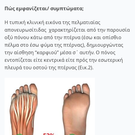
Πώς εμφανίζεται/ συμπτώματα;
Η τυπική κλινική εικόνα της πελματιαίας
απονευρωσίτιδας χαρακτηρίζεται από την παρουσία
οξύ πόνου κάτω από την πτέρνα (έσω και οπίσθιο
πέλμα στο έσω φύμα της πτέρνας), δημιουργώντας
την αίσθηση “καρφιού” μέσα σ΄ αυτήν. Ο πόνος
εντοπίζεται είτε κεντρικά είτε πρός την εσωτερική
πλευρά του οστού της πτέρνας (Εικ.2).