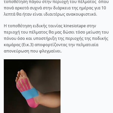
τοποθέτηση πάγου στην περιοχή του πέλματος όπου
πονά αρκετά συχνά στην διάρκεια της ημέρας για 10
λεπτά θα ήταν είναι ιδιαιτέρως ανακουφιστικό.
Η τοποθέτηση ειδικής ταινίας kinesiotape στην
περιοχή του πέλματος θα μας δώσει τόσο μείωση του
πόνου όσο και υποστήριξη της περιοχής της ποδικής
καμάρας (Εικ.3) αποφορτίζοντας την πελματιαία
απονεύρωση που φλεγμαίνει.