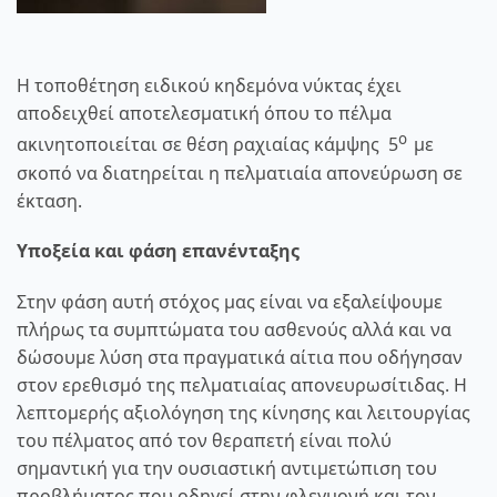
Η τοποθέτηση ειδικού κηδεμόνα νύκτας έχει
αποδειχθεί αποτελεσματική όπου το πέλμα
ο
ακινητοποιείται σε θέση ραχιαίας κάμψης 5
με
σκοπό να διατηρείται η πελματιαία απονεύρωση σε
έκταση.
Υποξεία και φάση επανένταξης
Στην φάση αυτή στόχος μας είναι να εξαλείψουμε
πλήρως τα συμπτώματα του ασθενούς αλλά και να
δώσουμε λύση στα πραγματικά αίτια που οδήγησαν
στον ερεθισμό της πελματιαίας απονευρωσίτιδας. Η
λεπτομερής αξιολόγηση της κίνησης και λειτουργίας
του πέλματος από τον θεραπετή είναι πολύ
σημαντική για την ουσιαστική αντιμετώπιση του
προβλήματος που οδηγεί στην φλεγμονή και τον