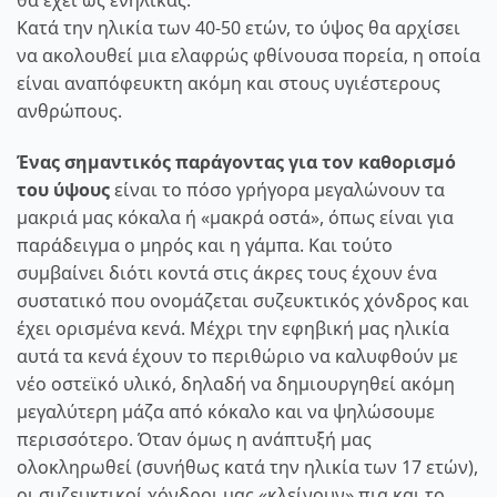
Κατά την ηλικία των 40-50 ετών, το ύψος θα αρχίσει
να ακολουθεί μια ελαφρώς φθίνουσα πορεία, η οποία
είναι αναπόφευκτη ακόμη και στους υγιέστερους
ανθρώπους.
Ένας σημαντικός παράγοντας για τον καθορισμό
του ύψους
είναι το πόσο γρήγορα μεγαλώνουν τα
μακριά μας κόκαλα ή «μακρά οστά», όπως είναι για
παράδειγμα ο μηρός και η γάμπα. Και τούτο
συμβαίνει διότι κοντά στις άκρες τους έχουν ένα
συστατικό που ονομάζεται συζευκτικός χόνδρος και
έχει ορισμένα κενά. Μέχρι την εφηβική μας ηλικία
αυτά τα κενά έχουν το περιθώριο να καλυφθούν με
νέο οστεϊκό υλικό, δηλαδή να δημιουργηθεί ακόμη
μεγαλύτερη μάζα από κόκαλο και να ψηλώσουμε
περισσότερο. Όταν όμως η ανάπτυξή μας
ολοκληρωθεί (συνήθως κατά την ηλικία των 17 ετών),
οι συζευκτικοί χόνδροι μας «κλείνουν» πια και το