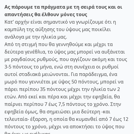
Ας πάρουμε τα πράγματα με τη σειρά τους και οι
απαντήσεις θα έλθουν μόνες τους
Κατ’ αρχήν είναι σημαντικό να γνωρίζουμε ότι η
καμπύλη της αύξησης του ύψους μας ποικίλει
ανάλογα με την ηλικία μας.
Από τη στιγμή που θα γεννηθούμε και μέχρι τα
δεύτερα γενέθλια, το ύψος μας μπορεί να αυξάνεται
με ραγδαίους ρυθμούς, που αγγίζουν ακόμη και τους
3-5 πόντους το μήνα, ενώ στη συνέχεια οι ρυθμοί
αυτοί σταδιακά μειώνονται. Για παράδειγμα, ένα
μωρό που γεννιέται με ύψος 50 πόντους, μπορεί να
πάρει περίπου 35 πόντους μέχρι την ηλικία των 2
ετών. Από εκεί και πέρα και μέχρι την εφηβεία, θα
παίρνει περίπου 7 έως 7,5 πόντους το χρόνο. Στην
εφηβεία όμως, θα σημειώσει μια δεύτερη -και
τελευταία- έξαρση, η οποία θα κυμανθεί από 7 έως 12
πόντους το χρόνο, μέχρι να αποκτήσει το ύψος που
θα έχει ως ενήλικας.