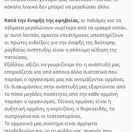
κόκαλο λογικά δεν μπορεί να μεγαλώσει άλλο.
Κατά την έναρξη της εφηβείας,
οι παλάμες και τα
πέλματα μεγαλώνουν νωρίτερα από τα «μακρά οστά»,
γι’ αυτό λοιπόν, αρκετοί επιστήμονες υποστηρίζουν
οι πρώτες ενδείξεις για την έναρξη της δεύτερης
ραγδαίας ανάπτυξης είναι η απότομη αύξηση της
πατούσας.
Εξάλλου, αξίζει να γνωρίζουμε ότι η ανάπτυξή μας
επηρεάζεται και από κάποια άλλα συστατικά που
παράγει ο οργανισμός μας και ονομάζονται ορμόνες.
Οι διακυμάνσεις στην ανάπτυξή μας εξαρτώνται από
το πόσο μεγάλες ποσότητες από την κάθε ορμόνη
παράγει ο οργανισμός. Τέτοιες ορμόνες είναι η
αυξητική ορμόνη, η κορτιζόνη, ο θυρεοειδής, τα
οιστρογόνα και οι τεστοστερόνες.
Το ορμονικό μας σύστημα είναι άρρηκτα
συνδεδεμένο και με το φύλλο μας, γεγονός που