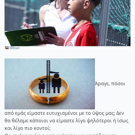
Άραγε, πόσοι
από εμάς είμαστε ευτυχισμένοι με το ύψος μας; Δεν
θα θέλαμε κάποιοι να είμαστε λίγο ψηλότεροι ή ίσως
και λίγο πιο κοντοί;