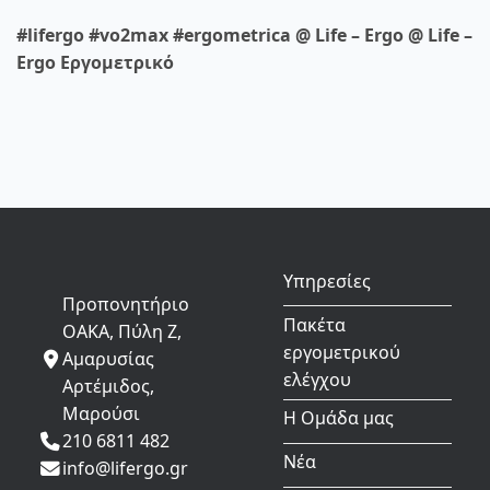
#lifergo #vo2max #ergometrica @ Life – Ergo @ Life –
Ergo Εργομετρικό
Υπηρεσίες
Προπονητήριο
Πακέτα
ΟΑΚΑ, Πύλη Ζ,
εργομετρικού
Αμαρυσίας
ελέγχου
Αρτέμιδος,
Μαρούσι
Η Ομάδα μας
210 6811 482
Νέα
info@lifergo.gr