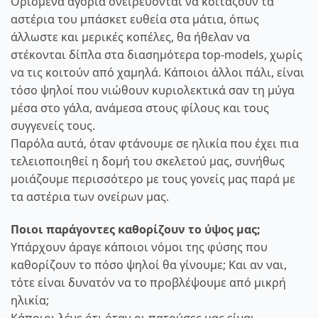
Ορισμένα αγόρια ονειρεύονται να κοιτάζουν τα
αστέρια του μπάσκετ ευθεία στα μάτια, όπως
άλλωστε και μερικές κοπέλες, θα ήθελαν να
στέκονται δίπλα στα διασημότερα top-models, χωρίς
να τις κοιτούν από χαμηλά. Κάποιοι άλλοι πάλι, είναι
τόσο ψηλοί που νιώθουν κυριολεκτικά σαν τη μύγα
μέσα στο γάλα, ανάμεσα στους φίλους και τους
συγγενείς τους.
Παρόλα αυτά, όταν φτάνουμε σε ηλικία που έχει πια
τελειοποιηθεί η δομή του σκελετού μας, συνήθως
μοιάζουμε περισσότερο με τους γονείς μας παρά με
τα αστέρια των ονείρων μας.
Ποιοι παράγοντες καθορίζουν το ύψος μας;
Υπάρχουν άραγε κάποιοι νόμοι της φύσης που
καθορίζουν το πόσο ψηλοί θα γίνουμε; Και αν ναι,
τότε είναι δυνατόν να το προβλέψουμε από μικρή
ηλικία;