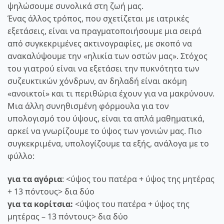
ψηλώσουμε συνολικά στη ζωή μας.
Ένας άλλος τρόπος, που σχετίζεται με ιατρικές
εξετάσεις, είναι να πραγματοποιήσουμε μια σειρά
από συγκεκριμένες ακτινογραφίες, με σκοπό να
ανακαλύψουμε την «ηλικία των οστών μας». Στόχος
του γιατρού είναι να εξετάσει την πυκνότητα των
συζευκτικών χόνδρων, αν δηλαδή είναι ακόμη
«ανοικτοί» και τι περιθώρια έχουν για να μακρύνουν.
Μια άλλη συνηθισμένη φόρμουλα για τον
υπολογισμό του ύψους, είναι τα απλά μαθηματικά,
αρκεί να γνωρίζουμε το ύψος των γονιών μας. Πιο
συγκεκριμένα, υπολογίζουμε τα εξής, ανάλογα με το
φύλλο:
για τα αγόρια
: <ύψος του πατέρα + ύψος της μητέρας
+ 13 πόντους> δια δύο
για τα κορίτσια:
<ύψος του πατέρα + ύψος της
μητέρας – 13 πόντους> δια δύο