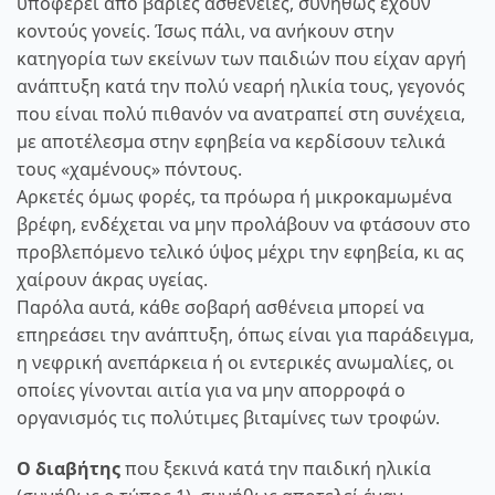
υποφέρει από βαριές ασθένειες, συνήθως έχουν
κοντούς γονείς. Ίσως πάλι, να ανήκουν στην
κατηγορία των εκείνων των παιδιών που είχαν αργή
ανάπτυξη κατά την πολύ νεαρή ηλικία τους, γεγονός
που είναι πολύ πιθανόν να ανατραπεί στη συνέχεια,
με αποτέλεσμα στην εφηβεία να κερδίσουν τελικά
τους «χαμένους» πόντους.
Αρκετές όμως φορές, τα πρόωρα ή μικροκαμωμένα
βρέφη, ενδέχεται να μην προλάβουν να φτάσουν στο
προβλεπόμενο τελικό ύψος μέχρι την εφηβεία, κι ας
χαίρουν άκρας υγείας.
Παρόλα αυτά, κάθε σοβαρή ασθένεια μπορεί να
επηρεάσει την ανάπτυξη, όπως είναι για παράδειγμα,
η νεφρική ανεπάρκεια ή οι εντερικές ανωμαλίες, οι
οποίες γίνονται αιτία για να μην απορροφά ο
οργανισμός τις πολύτιμες βιταμίνες των τροφών.
Ο διαβήτης
που ξεκινά κατά την παιδική ηλικία