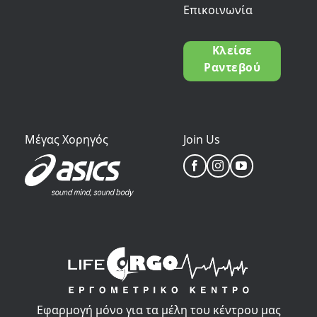
Επικοινωνία
Κλείσε
Ραντεβού
Μέγας Χορηγός
Join Us
Εφαρμογή μόνο για τα μέλη του κέντρου μας